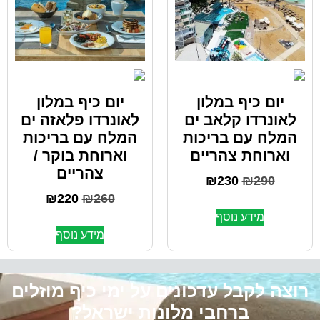
יום כיף במלון
יום כיף במלון
לאונרדו קלאב ים
לאונרדו פלאזה ים
המלח עם בריכות
המלח עם בריכות
וארוחת צהריים
וארוחת בוקר /
צהריים
₪
230
₪
290
₪
220
₪
260
מידע נוסף
מידע נוסף
רוצה לקבל עדכונים על ימי כיף מוזלים
ברחבי מלונות ישראל?