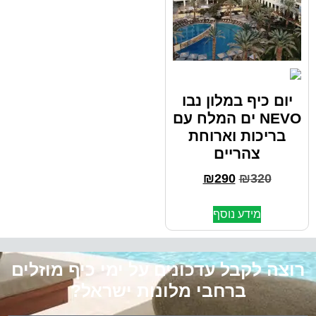
יום כיף במלון נבו
NEVO ים המלח עם
בריכות וארוחת
צהריים
₪
290
₪
320
מידע נוסף
רוצה לקבל עדכונים על ימי כיף מוזלים
ברחבי מלונות ישראל?