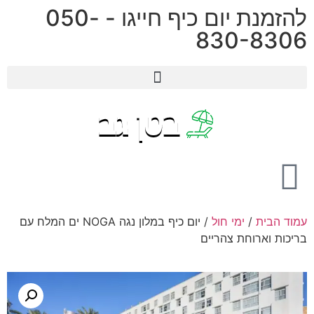
להזמנת יום כיף חייגו - ⁦050-
830-8306⁩
מלון נבו NEVO
מלון לוט LOT
מלון נגה NOGA
מלון וורט VERT
עמוד הבית
/
ימי חול
/ יום כיף במלון נגה NOGA ים המלח עם
בריכות וארוחת צהריים