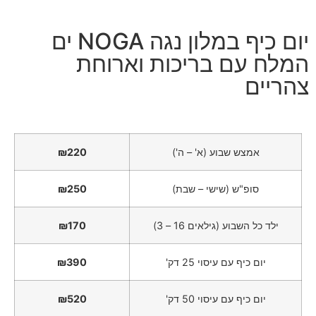
יום כיף במלון נגה NOGA ים
המלח עם בריכות וארוחת
צהריים
אמצש שבוע (א' – ה')
₪220
סופ"ש (שישי – שבת)
₪250
ילד כל השבוע (גילאים 16 – 3)
₪170
יום כיף עם עיסוי 25 דק'
₪390
יום כיף עם עיסוי 50 דק'
₪520