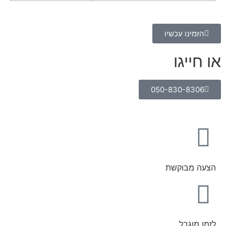
הזמינו עכשיו
או חייגו
050-830-8306
הצעה מבוקשת
לזמן מוגבל