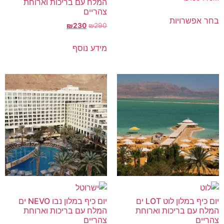
המלח עם בריכות וארוחת
צהריים
בחר אפשרויות
₪
230
₪
290
מידע נוסף
יום כיף במלון לוט LOT ים
יום כיף במלון נבו NEVO ים
המלח עם בריכות וארוחת
המלח עם בריכות וארוחת
צהריים
צהריים